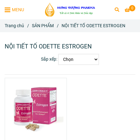
0
MENU
Trang chủ
/
SẢN PHẨM
/
NỘI TIẾT TỐ ODETTE ESTROGEN
NỘI TIẾT TỐ ODETTE ESTROGEN
Sắp xếp: