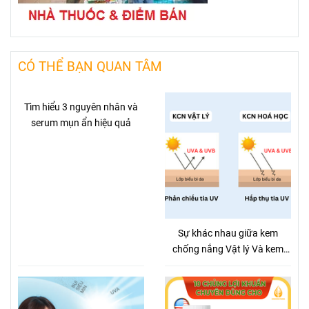
CÓ THỂ BẠN QUAN TÂM
Tìm hiểu 3 nguyên nhân và
serum mụn ẩn hiệu quả
Sự khác nhau giữa kem
chống nắng Vật lý Và kem
chống nắng hóa học