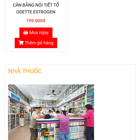
CÂN BẰNG NỘI TIẾT TỐ
ODETTE ESTROGEN
799.000đ
Mua ngay
Thêm giỏ hàng
NHÀ THUỐC