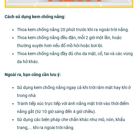
Cách sử dụng kem chống nắng:
Thoa kem chống nắng 20 phút trước khi ra ngoài trời nắng.
Thoa kem chống nắng đều đặn, mỗi 2 giờ một lần, hoặc
thường xuyên hơn nếu đổ mồ hôi hoặc bơi lội.
Thoa kem chống nắng đầy đủ cho da mặt, cổ, tai và các vùng
da hở khác.
Ngoài ra, bạn cũng cần lưu ý:
Sử dụng kem chống nắng ngay cả khi trời râm mát hay khi ở
trong nhà
Tránh tiếp xúc trực tiếp với ánh nắng mặt trời vào thời điểm
nắng gắt (từ 10 giờ sáng đến 4 giờ chiều).
Sử dụng các biện pháp che chắn khác như mũ, nón, khẩu
trang,... khi ra ngoài trời nắng.