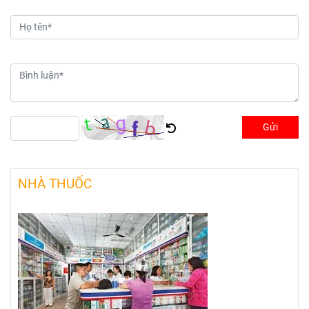
Gửi
NHÀ THUỐC