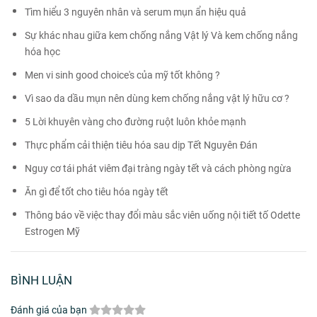
Tìm hiểu 3 nguyên nhân và serum mụn ẩn hiệu quả
Sự khác nhau giữa kem chống nắng Vật lý Và kem chống nắng
hóa học
Men vi sinh good choice's của mỹ tốt không ?
Vì sao da dầu mụn nên dùng kem chống nắng vật lý hữu cơ ?
5 Lời khuyên vàng cho đường ruột luôn khỏe mạnh
Thực phẩm cải thiện tiêu hóa sau dịp Tết Nguyên Đán
Nguy cơ tái phát viêm đại tràng ngày tết và cách phòng ngừa
Ăn gì để tốt cho tiêu hóa ngày tết
Thông báo về việc thay đổi màu sắc viên uống nội tiết tố Odette
Estrogen Mỹ
BÌNH LUẬN
Đánh giá của bạn