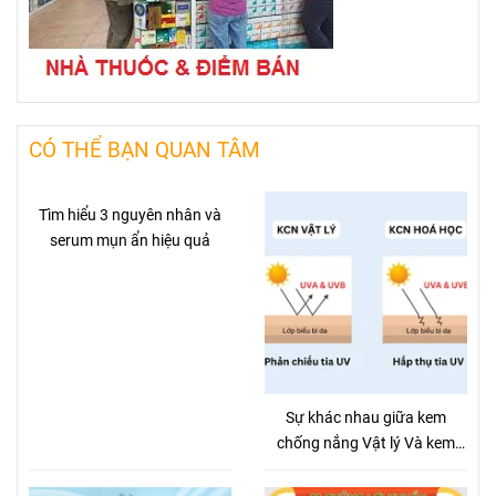
CÓ THỂ BẠN QUAN TÂM
Tìm hiểu 3 nguyên nhân và
serum mụn ẩn hiệu quả
Sự khác nhau giữa kem
chống nắng Vật lý Và kem
chống nắng hóa học