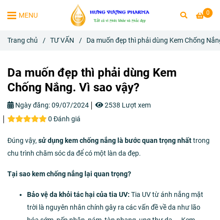
0
MENU
Trang chủ
/
TƯ VẤN
/
Da muốn đẹp thì phải dùng Kem Chống Nắng
Da muốn đẹp thì phải dùng Kem
Chống Nắng. Vì sao vậy?
Ngày đăng:
09/07/2024
2538 Lượt xem
0 Đánh giá
Đúng vậy,
sử dụng kem chống nắng là bước quan trọng nhất
trong
chu trình chăm sóc da để có một làn da đẹp.
Tại sao kem chống nắng lại quan trọng?
Bảo vệ da khỏi tác hại của tia UV:
Tia UV từ ánh nắng mặt
trời là nguyên nhân chính gây ra các vấn đề về da như lão