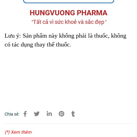
HUNGVUONG PHARMA
Tất cả vì sức khoẻ và sắc đẹp
"
"
Lưu ý:
Sản phẩm này không phải là thuốc, không 
có tác dụng thay thế thuốc.
Chia sẻ:
(*) Xem thêm