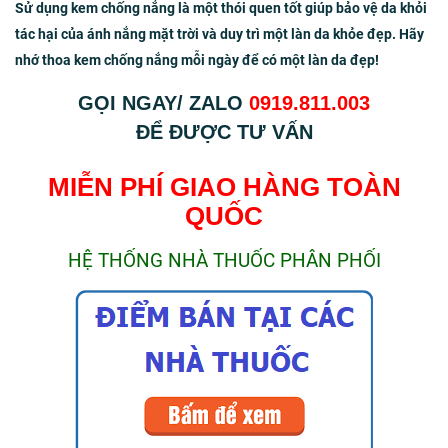
Sử dụng kem chống nắng là một thói quen tốt giúp bảo vệ da khỏi
tác hại của ánh nắng mặt trời và duy trì một làn da khỏe đẹp. Hãy
nhớ thoa kem chống nắng mỗi ngày để có một làn da đẹp!
GỌI NGAY/ ZALO
0919.811.003
ĐỂ ĐƯỢC TƯ VẤN
MIỄN PHÍ GIAO HÀNG TOÀN
QUỐC
HỆ THỐNG NHÀ THUỐC PHÂN PHỐI