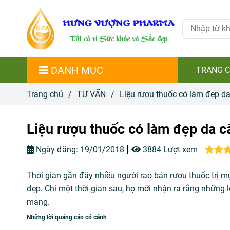
DANH MỤC
TRANG 
Trang chủ
/
TƯ VẤN
/
Liệu rượu thuốc có làm đẹp d
Liệu rượu thuốc có làm đẹp da c
Ngày đăng:
19/01/2018
3884 Lượt xem
Thời gian gần đây nhiều người rao bán rượu thuốc trị m
đẹp. Chỉ một thời gian sau, họ mới nhận ra rằng những 
mang.
Những lời quảng cáo có cánh