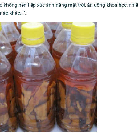
 không nên tiếp xúc ánh nắng mặt trời, ăn uống khoa học, nhiề
ào khác...".