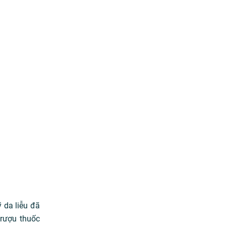
 da liễu đã
 rượu thuốc