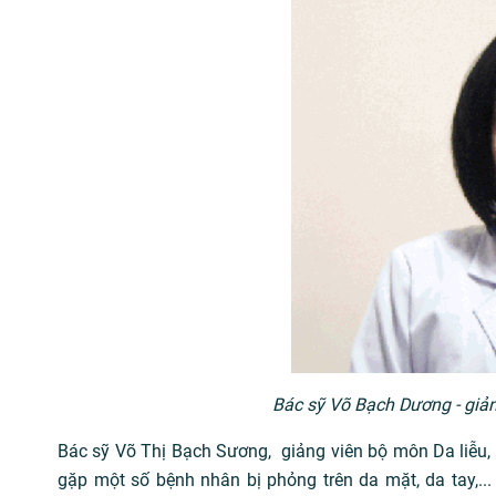
Bác sỹ Võ Bạch Dương - giả
Bác sỹ Võ Thị Bạch Sương, giảng viên bộ môn Da liễu, 
gặp một số bệnh nhân bị phỏng trên da mặt, da tay,...