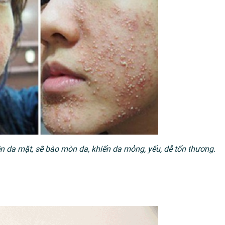
rên da mặt, sẽ bào mòn da, khiến da mỏng, yếu, dễ tổn thương.