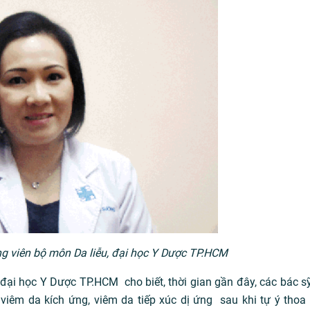
ng viên bộ môn Da liễu, đại học Y Dược TP.HCM
đại học Y Dược TP.HCM cho biết, thời gian gần đây, các bác sỹ
 viêm da kích ứng, viêm da tiếp xúc dị ứng sau khi tự ý thoa