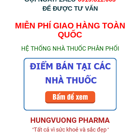
ĐỂ ĐƯỢC TƯ VẤN
MIỄN PHÍ GIAO HÀNG TOÀN
QUỐC
HỆ THỐNG NHÀ THUỐC PHÂN PHỐI
HUNGVUONG PHARMA
Tất cả vì sức khoẻ và sắc đẹp
"
"