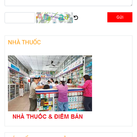
Gửi
NHÀ THUỐC