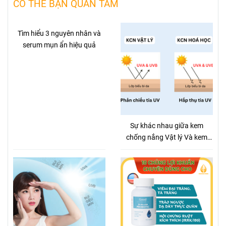
CÓ THỂ BẠN QUAN TÂM
Tìm hiểu 3 nguyên nhân và
serum mụn ẩn hiệu quả
Sự khác nhau giữa kem
chống nắng Vật lý Và kem
chống nắng hóa học