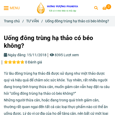
0
MENU
Trang chủ
/
TƯ VẤN
/
Uống đông trùng hạ thảo có béo không?
Uống đông trùng hạ thảo có béo
không?
Ngày đăng:
15/11/2018
8395 Lượt xem
0 Đánh giá
Từ lâu đông trùng hạ thảo đã được sử dụng như một thảo dược
quý và hiệu quả để chăm sóc sức khỏe. Tuy nhiên, rất nhiều người
đang trong tình trạng thừa cân, muốn giảm cân vẫn hay đặt ra câu
hỏi “Uống đông trùng hạ thảo có béo không?”
Những người thừa cân, hoặc đang trong quá trình giảm cân,
thường rất quan ngại đến tất cả các loại thực phẩm nào có thể ăn
uống được. Lý do vì cơ địa của họ dễ tăng cân, nên bất cứ một loại