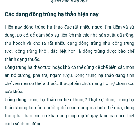
giảm cân hiệu quả.
Các dạng đông trùng hạ thảo hiện nay
Hiện nay đông trùng hạ thảo đực rất nhiều người tìm kiếm và sử
dụng. Do đó, để đảm bảo sự tiện ích mà các nhà sản xuất đã trồng,
thu hoạch và cho ra rất nhiều dạng đông trùng như đông trùng
tươi, đông trùng khô , đặc biệt hơn là đông trùng được bào chế
thành dạng thuốc.
Đông trùng hạ thảo tươi hoặc khô có thể dùng để chế biến các món
ăn bổ dưỡng, pha trà, ngâm rượu. Đông trùng hạ thảo dạng tinh
chế viên nén có thể là thuốc, thực phẩm chức năng hỗ trợ chăm sóc
sức khỏe.
Uống đông trùng hạ thảo có béo không? Thật sự đông trùng hạ
thảo không làm ảnh hưởng đến cân nặng mà hơn thế nữa, đông
trùng hạ thảo còn có khả năng giúp người gầy tăng cân nếu biết
cách sử dụng đúng.