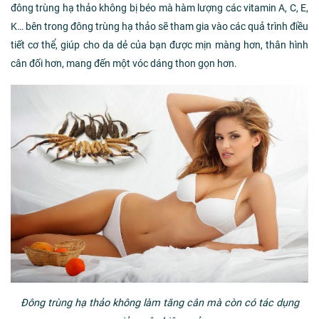
đông trùng hạ thảo không bị béo mà hàm lượng các vitamin A, C, E,
K… bên trong đông trùng hạ thảo sẽ tham gia vào các quả trình điều
tiết cơ thể, giúp cho da dẻ của bạn được mịn màng hơn, thân hình
cân đối hơn, mang đến một vóc dáng thon gọn hơn.
Đông trùng hạ thảo không làm tăng cân mà còn có tác dụng