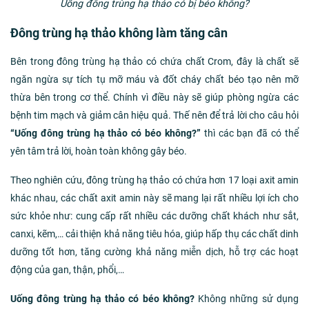
Uống đông trùng hạ thảo có bị béo không?
Đông trùng hạ thảo không làm tăng cân
Bên trong đông trùng hạ thảo có chứa chất Crom, đây là chất sẽ
ngăn ngừa sự tích tụ mỡ máu và đốt cháy chất béo tạo nên mỡ
thừa bên trong cơ thể. Chính vì điều này sẽ giúp phòng ngừa các
bệnh tim mạch và giảm cân hiệu quả. Thế nên để trả lời cho câu hỏi
“Uống đông trùng hạ thảo có béo không?”
thì các bạn đã có thể
yên tâm trả lời, hoàn toàn không gây béo.
Theo nghiên cứu, đông trùng hạ thảo có chứa hơn 17 loại axit amin
khác nhau, các chất axit amin này sẽ mang lại rất nhiều lợi ích cho
sức khỏe như: cung cấp rất nhiều các dưỡng chất khách như sắt,
canxi, kẽm,… cải thiện khả năng tiêu hóa, giúp hấp thụ các chất dinh
dưỡng tốt hơn, tăng cường khả năng miễn dịch, hỗ trợ các hoạt
động của gan, thận, phổi,…
Uống đông trùng hạ thảo có béo không?
Không những sử dụng